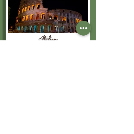
Italien
weltweit
© 2020 MaHe-Photography